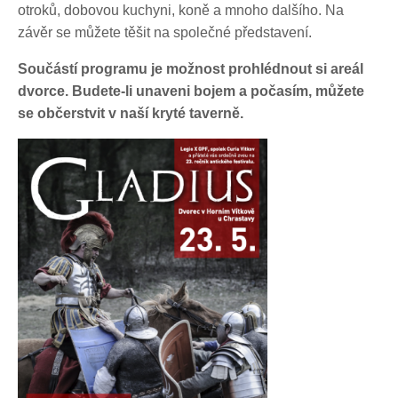
otroků, dobovou kuchyni, koně a mnoho dalšího. Na
závěr se můžete těšit na společné představení.
Součástí programu je možnost prohlédnout si areál
dvorce. Budete-li unaveni bojem a počasím, můžete
se občerstvit v naší kryté taverně.