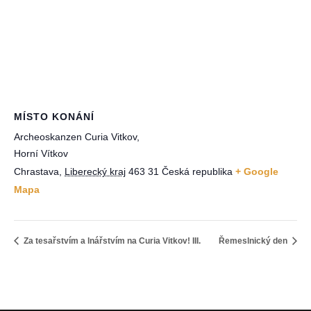
MÍSTO KONÁNÍ
Archeoskanzen Curia Vitkov,
Horní Vítkov
Chrastava
,
Liberecký kraj
463 31
Česká republika
+ Google
Mapa
Za tesařstvím a lnářstvím na Curia Vitkov! III.
Řemeslnický den