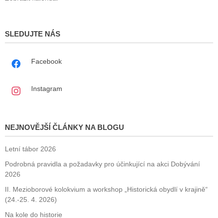
SLEDUJTE NÁS
Facebook
Instagram
NEJNOVĚJŠÍ ČLÁNKY NA BLOGU
Letní tábor 2026
Podrobná pravidla a požadavky pro účinkující na akci Dobývání
2026
II. Mezioborové kolokvium a workshop „Historická obydlí v krajině“
(24.-25. 4. 2026)
Na kole do historie