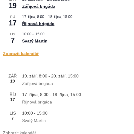
19
Zářijová brigáda
17. října, 8:00
–
18. října, 15:00
ŘÍJ
17
Říjnová brigáda
10:00
–
15:00
LIS
7
Svatý Martin
Zobrazit kalendář
ZÁŘ
19. září, 8:00
-
20. září, 15:00
19
Zářijová brigáda
ŘÍJ
17. října, 8:00
-
18. října, 15:00
17
Říjnová brigáda
LIS
10:00
-
15:00
7
Svatý Martin
Zobrazit kalendář