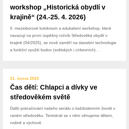
workshop „Historická obydlí v
krajině“ (24.-25. 4. 2026)
II. mezioborové kolokvium a edukativní workshop, které
navazují na první úspěšný ročník Středověká obydlí v
krajině (04/2025), se nově zaměří na stavební technologie
a funkční využití budov (světských i církevních)…
21. února 2023
Čas dětí: Chlapci a dívky ve
středověkém světě
Další pokračování našeho seriálu o každodenním životě v
raném středověku. Tentokrát se v něm věnujeme dětem,
rodině a výchově.