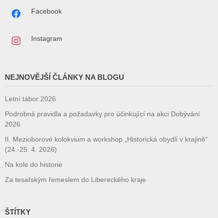
Facebook
Instagram
NEJNOVĚJŠÍ ČLÁNKY NA BLOGU
Letní tábor 2026
Podrobná pravidla a požadavky pro účinkující na akci Dobývání
2026
II. Mezioborové kolokvium a workshop „Historická obydlí v krajině“
(24.-25. 4. 2026)
Na kole do historie
Za tesařským řemeslem do Libereckého kraje
ŠTÍTKY