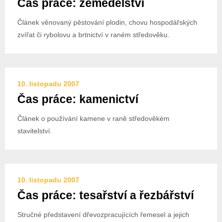
Čas práce: zemědělství
Článek věnovaný pěstování plodin, chovu hospodářských
zvířat či rybolovu a brtnictví v raném středověku.
10. listopadu 2007
Čas práce: kamenictví
Článek o používání kamene v raně středověkém
stavitelství.
10. listopadu 2007
Čas práce: tesařství a řezbářství
Stručné představení dřevozpracujících řemesel a jejich