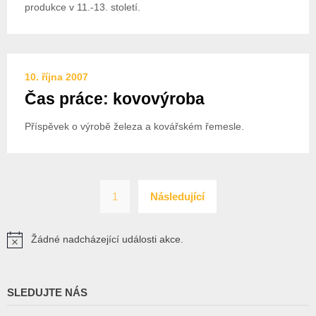
produkce v 11.-13. století.
10. října 2007
Čas práce: kovovýroba
Příspěvek o výrobě železa a kovářském řemesle.
Stránkování
1
Následující
příspěvků
Žádné nadcházející události akce.
Notice
SLEDUJTE NÁS