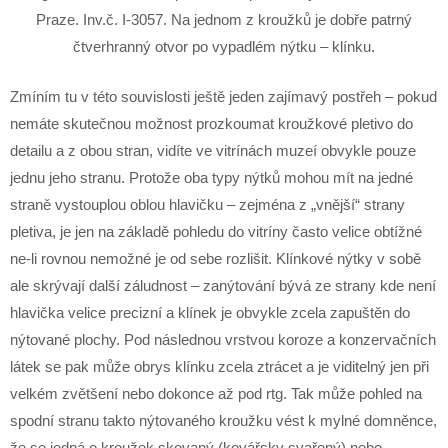
Praze. Inv.č. I-3057. Na jednom z kroužků je dobře patrný
čtverhranný otvor po vypadlém nýtku – klínku.
Zmíním tu v této souvislosti ještě jeden zajímavý postřeh – pokud
nemáte skutečnou možnost prozkoumat kroužkové pletivo do
detailu a z obou stran, vidíte ve vitrínách muzeí obvykle pouze
jednu jeho stranu. Protože oba typy nýtků mohou mít na jedné
straně vystouplou oblou hlavičku – zejména z „vnější“ strany
pletiva, je jen na základě pohledu do vitríny často velice obtížné
ne-li rovnou nemožné je od sebe rozlišit. Klínkové nýtky v sobě
ale skrývají další záludnost – zanýtování bývá ze strany kde není
hlavička velice precizní a klínek je obvykle zcela zapuštěn do
nýtované plochy. Pod následnou vrstvou koroze a konzervačních
látek se pak může obrys klínku zcela ztrácet a je viditelný jen při
velkém zvětšení nebo dokonce až pod rtg. Tak může pohled na
spodní stranu takto nýtovaného kroužku vést k mylné domněnce,
že se jedná o kroužek skovaný (kovářsky svařený) nebo