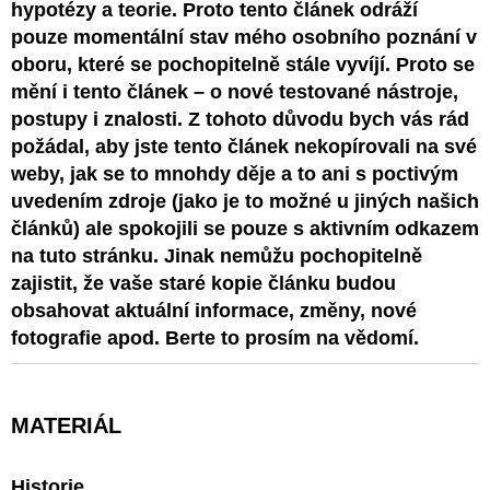
hypotézy a teorie. Proto tento článek odráží
pouze momentální stav mého osobního poznání v
oboru, které se pochopitelně stále vyvíjí. Proto se
mění i tento článek – o nové testované nástroje,
postupy i znalosti. Z tohoto důvodu bych vás rád
požádal, aby jste tento článek nekopírovali na své
weby, jak se to mnohdy děje a to ani s poctivým
uvedením zdroje (jako je to možné u jiných našich
článků) ale spokojili se pouze s aktivním odkazem
na tuto stránku. Jinak nemůžu pochopitelně
zajistit, že vaše staré kopie článku budou
obsahovat aktuální informace, změny, nové
fotografie apod. Berte to prosím na vědomí.
MATERIÁL
Historie