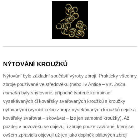
NÝTOVÁNÍ KROUŽKŮ
Nýtování bylo základní součástí výroby zbrojí. Prakticky všechny
zbroje používané ve středověku (nebo i v Antice – viz.
lorica
hamata
) byly snýtované, případně tvořené kombinací
vysekávaných či kovářsky svařovaných kroužků s kroužky
nýtovanými (vyrobit celou zbroj z vysekávaných kroužků nejde a
kovářsky svařovat – skovávat – lze jen samotné kroužky). Až
později v novověku se objevují i zbroje pouze zavírané, které se
ovšem zpravidla objevují už jen jako doplněk plátových zbrojí