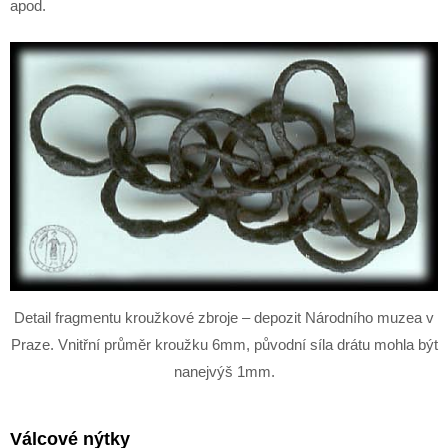
apod.
Detail fragmentu kroužkové zbroje – depozit Národního muzea v
Praze. Vnitřní průměr kroužku 6mm, původní síla drátu mohla být
nanejvýš 1mm.
Válcové nýtky