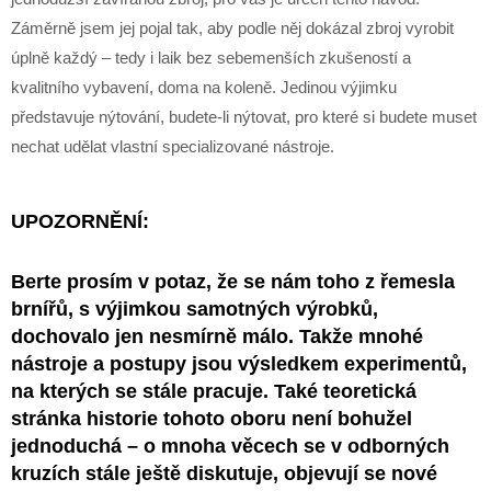
Záměrně jsem jej pojal tak, aby podle něj dokázal zbroj vyrobit
úplně každý – tedy i laik bez sebemenších zkušeností a
kvalitního vybavení, doma na koleně. Jedinou výjimku
představuje nýtování, budete-li nýtovat, pro které si budete muset
nechat udělat vlastní specializované nástroje.
UPOZORNĚNÍ:
Berte prosím v potaz, že se nám toho z řemesla
brnířů, s výjimkou samotných výrobků,
dochovalo jen nesmírně málo. Takže mnohé
nástroje a postupy jsou výsledkem experimentů,
na kterých se stále pracuje. Také teoretická
stránka historie tohoto oboru není bohužel
jednoduchá – o mnoha věcech se v odborných
kruzích stále ještě diskutuje, objevují se nové