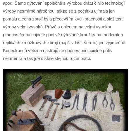
apod. Samo nýtování společně s výrobou drátu činilo technologii
výroby nesmírně náročnou, takže se z počátku ujímala jen
pomalu a cena zbrojí byla především kvůli pracnosti a složitosti
výroby velmi vysoká. Právě s ohledem na velmi vysokou
pracnost/cenu najdete poctivě nýtované kroužky na moderních
replikách kroužkových zbrojí (např. v hist. šermu) jen výjimečně.
Koneckonců většina nástrojů se dodnes principielně příliš
nezměnila a tak jde o stále stejnou ruční práci.