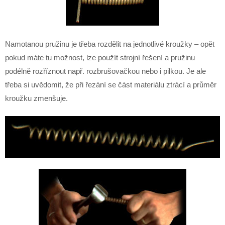
Namotanou pružinu je třeba rozdělit na jednotlivé kroužky – opět
pokud máte tu možnost, lze použít strojní řešení a pružinu
podélně rozříznout např. rozbrušovačkou nebo i pilkou. Je ale
třeba si uvědomit, že při řezání se část materiálu ztrácí a průměr
kroužku zmenšuje.