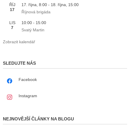
ŘÍJ
17. října, 8:00
-
18. října, 15:00
17
Říjnová brigáda
LIS
10:00
-
15:00
7
Svatý Martin
Zobrazit kalendář
SLEDUJTE NÁS
Facebook
Instagram
NEJNOVĚJŠÍ ČLÁNKY NA BLOGU