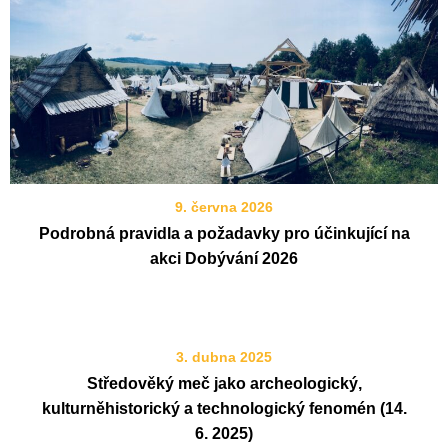
9. června 2026
Podrobná pravidla a požadavky pro účinkující na
akci Dobývání 2026
3. dubna 2025
Středověký meč jako archeologický,
kulturněhistorický a technologický fenomén (14.
6. 2025)