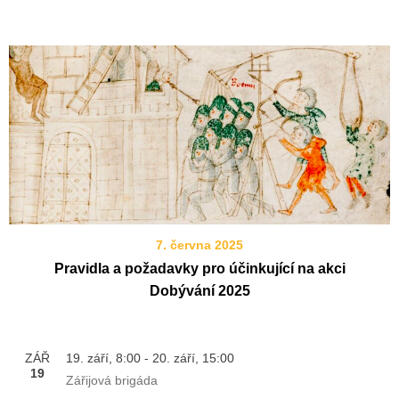
7. června 2025
Pravidla a požadavky pro účinkující na akci
Dobývání 2025
ZÁŘ
19. září, 8:00
-
20. září, 15:00
19
Zářijová brigáda