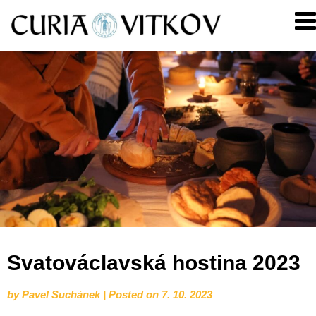
Skip
Curia
to
Vitkov
content
Svatováclavská hostina 2023
by
Pavel Suchánek
|
Posted on
7. 10. 2023