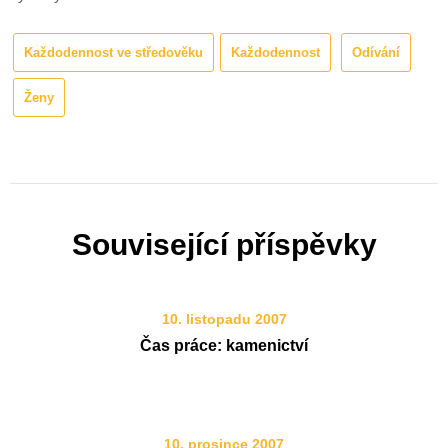
Každodennost ve středověku
Každodennost
Odívání
Ženy
Související příspěvky
10. listopadu 2007
Čas práce: kamenictví
10. prosince 2007