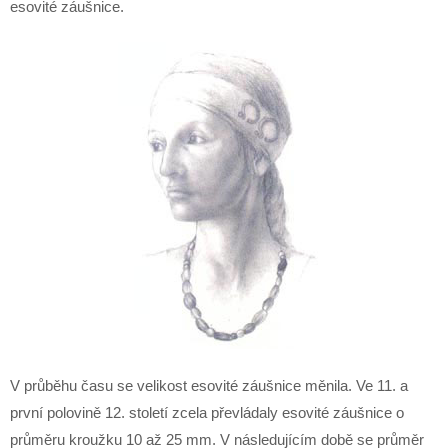
esovité záušnice.
V průběhu času se velikost esovité záušnice měnila. Ve 11. a
první polovině 12. století zcela převládaly esovité záušnice o
průměru kroužku 10 až 25 mm. V následujícím době se průměr