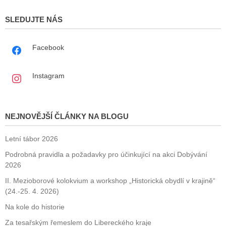
SLEDUJTE NÁS
Facebook
Instagram
NEJNOVĚJŠÍ ČLÁNKY NA BLOGU
Letní tábor 2026
Podrobná pravidla a požadavky pro účinkující na akci Dobývání
2026
II. Mezioborové kolokvium a workshop „Historická obydlí v krajině“
(24.-25. 4. 2026)
Na kole do historie
Za tesařským řemeslem do Libereckého kraje