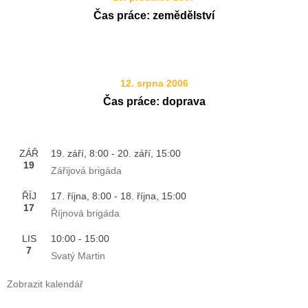
Čas práce: zemědělství
12. srpna 2006
Čas práce: doprava
ZÁŘ
19. září, 8:00
-
20. září, 15:00
19
Zářijová brigáda
ŘÍJ
17. října, 8:00
-
18. října, 15:00
17
Říjnová brigáda
LIS
10:00
-
15:00
7
Svatý Martin
Zobrazit kalendář