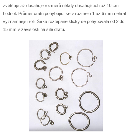
zvětšuje až dosahuje rozměrů někdy dosahujících až 10 cm
hodnot. Průměr drátu pohybující se v rozmezí 1 až 6 mm nehrál
významnější roli. Šířka roztepané kličky se pohybovala od 2 do
15 mm v závislosti na síle drátu.