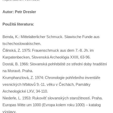
Autor: Petr Dresler
Použitá literatura:
Benda, K.: Mittelalterlicher Schmuck. Slawische Funde aus
tschechoslowakischen.
Čilinská, Z. 1975: Frauenschmuck aus dem 7.-8. Jh. im
Karpatenbecken, Slovenská Archeológia XXIII, 63-96.
Dostál, B. 1966: Slovanská pohřebiště ze střední doby hradištní
na Moravě. Praha.
Krumphanzlová, Z. 1974: Chronologie pohřebního inventáře
vesnických hřbitovů 9.-11. věku v Čechách, Památky
Archeologické LXV, 34-110.
Niederle, L. 1953: Rukověť slovanských starožitností. Praha.
Europas Mitte um 1000 (Evropa kolem roku 1000) – katalog
výstavy.