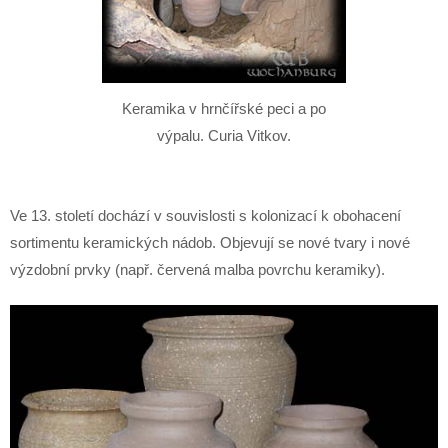
Keramika v hrnčířské peci a po
výpalu. Curia Vitkov.
Ve 13. století dochází v souvislosti s kolonizací k obohacení
sortimentu keramických nádob. Objevují se nové tvary i nové
výzdobní prvky (např. červená malba povrchu keramiky).