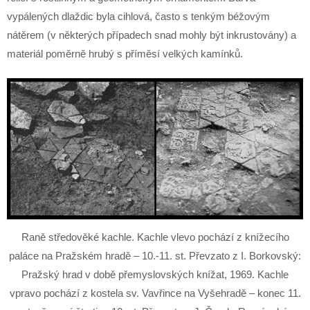
vypálených dlaždic byla cihlová, často s tenkým béžovým
nátěrem (v některých případech snad mohly být inkrustovány) a
materiál poměrně hrubý s příměsí velkých kamínků.
Raně středověké kachle. Kachle vlevo pochází z knížecího
paláce na Pražském hradě – 10.-11. st. Převzato z I. Borkovský:
Pražský hrad v době přemyslovských knížat, 1969. Kachle
vpravo pochází z kostela sv. Vavřince na Vyšehradě – konec 11.