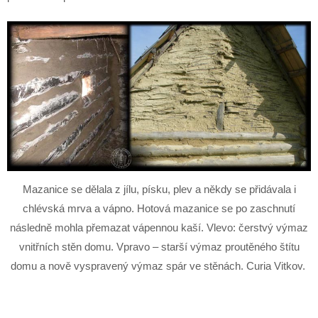
Mazanice se dělala z jílu, písku, plev a někdy se přidávala i
chlévská mrva a vápno. Hotová mazanice se po zaschnutí
následně mohla přemazat vápennou kaší. Vlevo: čerstvý výmaz
vnitřních stěn domu. Vpravo – starší výmaz proutěného štítu
domu a nově vyspravený výmaz spár ve stěnách. Curia Vitkov.