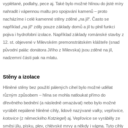
vyplétané, podlahy, pece aj. Také bylo možné hlínou do jisté míry
nahradit i vápennou maltu pro spojování kamenů – proto
nacházíme i celé kamenné stěny zděné „na jíl“. Často se
například „na jíl“ zdily pouze základy domů a jíl tu plnil funkci
pojiva i hydrofobní izolace. Například základy románské stavby z
12. st. objevené v Milevském premonstrátském klášteře (snad
původní palác donátora Jiřího z Milevska) jsou zděné na jíl,
nadzemní části pak na mlatu.
Stěny a izolace
Hliněné stěny bez použití pálených cihel bylo možné udělat
různým způsobem – hlína se mohla natloukat přímo do
dřevěného bednění (a následně omazávat) nebo bylo možné
vyrábět nepálené hliněné cihly, lidově nazývané
valky, vepřovice,
kotovice
(z německého
Kotziegel
) aj. Vepřovice se vyráběly ze
směsi jílu, písku, plev, chlévské mrvy a někdy i vápna. Tyto cihly