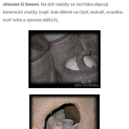
vlnicemi či liniemi
. Na dně nádoby se nezřídka objevují
keramické značky (např. kolo dělené na části, loukotě, svastika,
muří noha a spousta dalších).