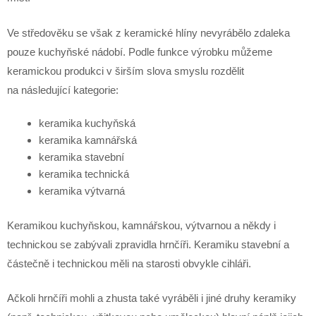
Ve středověku se však z keramické hlíny nevyrábělo zdaleka
pouze kuchyňské nádobí. Podle funkce výrobku můžeme
keramickou produkci v širším slova smyslu rozdělit
na následující kategorie:
keramika kuchyňská
keramika kamnářská
keramika stavební
keramika technická
keramika výtvarná
Keramikou kuchyňskou, kamnářskou, výtvarnou a někdy i
technickou se zabývali zpravidla hrnčíři. Keramiku stavební a
částečně i technickou měli na starosti obvykle cihláři.
Ačkoli hrnčíři mohli a zhusta také vyráběli i jiné druhy keramiky