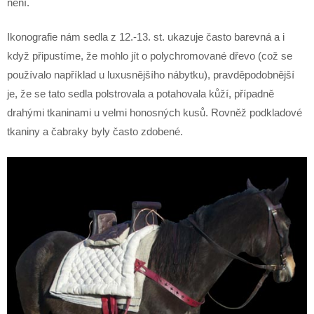
není.
Ikonografie nám sedla z 12.-13. st. ukazuje často barevná a i
když připustíme, že mohlo jít o polychromované dřevo (což se
používalo například u luxusnějšího nábytku), pravděpodobnější
je, že se tato sedla polstrovala a potahovala kůží, případně
drahými tkaninami u velmi honosných kusů. Rovněž podkladové
tkaniny a čabraky byly často zdobené.