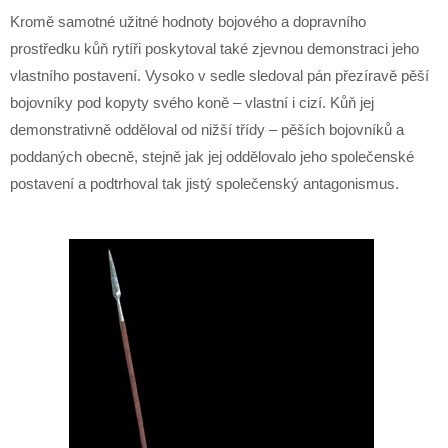
Kromě samotné užitné hodnoty bojového a dopravního
prostředku kůň rytíři poskytoval také zjevnou demonstraci jeho
vlastního postavení. Vysoko v sedle sledoval pán přezíravě pěší
bojovníky pod kopyty svého koně – vlastní i cizí. Kůň jej
demonstrativně odděloval od nižší třídy – pěších bojovníků a
poddaných obecně, stejně jak jej oddělovalo jeho společenské
postavení a podtrhoval tak jistý společenský antagonismus.