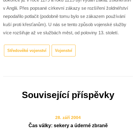
v Anglii. Přes popsané církevní zákazy se rozšíření žoldnéřství
nepodařilo potlačit (podobně tomu bylo se zákazem používání
kuší proti křesťanům). U nás se tento způsob vojenské služby
více rozšiřuje až ve službách měst, od poloviny 13. století.
Středověké vojenství
Vojenství
Související příspěvky
28. září 2004
Čas války: sekery a úderné zbraně